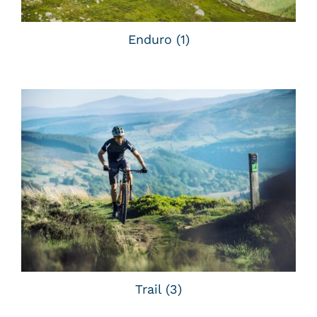
Atelier
Enduro
(1)
Contact
Trail
(3)