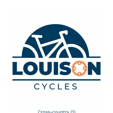
Cross-country
(1)