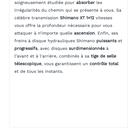
soigneusement étudiée pour
absorber
les
irrégularités du chemin qui se présente à vous. Sa
célèbre transmission
Shimano XT 1×12
vitesses
vous offre la profondeur nécessaire pour vous
attaquer à n’importe quelle
ascension
. Enfin, ses
freins à disque hydrauliques Shimano
puissants
et
progressifs
, avec disques
surdimensionnés
à
l’avant et à l’arrière, combinés à sa
tige de selle
télescopique
, vous garantissent un
contrôle
total
et de tous les instants.