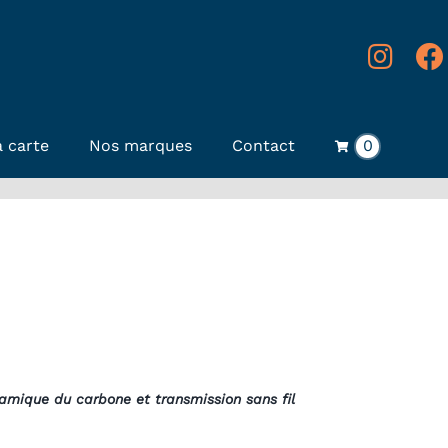
 carte
Nos marques
Contact
0
namique du carbone et transmission sans fil