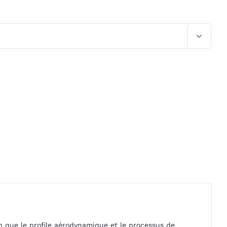

n que le profile aérodynamique et le processus de