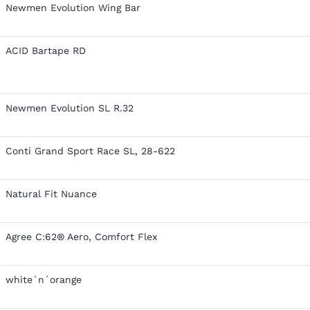
Newmen Evolution Wing Bar
ACID Bartape RD
Newmen Evolution SL R.32
Conti Grand Sport Race SL, 28-622
Natural Fit Nuance
Agree C:62® Aero, Comfort Flex
white´n´orange