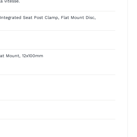
a vitesse.
Integrated Seat Post Clamp, Flat Mount Disc,
Flat Mount, 12x100mm