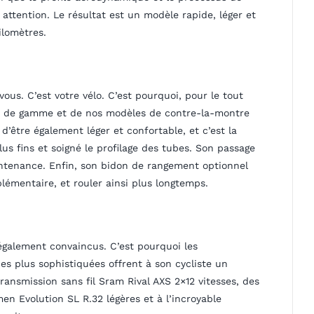
attention. Le résultat est un modèle rapide, léger et
ilomètres.
vous. C’est votre vélo. C’est pourquoi, pour le tout
ut de gamme et de nos modèles de contre-la-montre
d’être également léger et confortable, et c’est la
us fins et soigné le profilage des tubes. Son passage
intenance. Enfin, son bidon de rangement optionnel
lémentaire, et rouler ainsi plus longtemps.
également convaincus. C’est pourquoi les
s plus sophistiquées offrent à son cycliste un
transmission sans fil Sram Rival AXS 2×12 vitesses, des
n Evolution SL R.32 légères et à l’incroyable